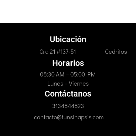
Ubicación
Cra 21 #137-51 Cedritos
Horarios
08:30 AM – 05:00 PM
Lunes – Viernes
Contáctanos
3134844823
contacto@funsinapsis.com