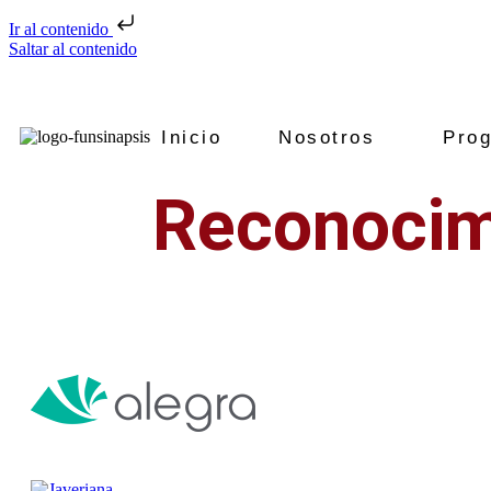
Ir al contenido
Saltar al contenido
Inicio
Nosotros
Pro
Reconocim