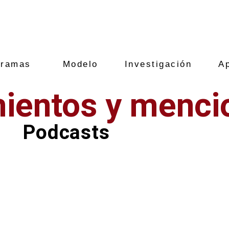
gramas
Modelo
Investigación
A
ientos y menci
Podcasts